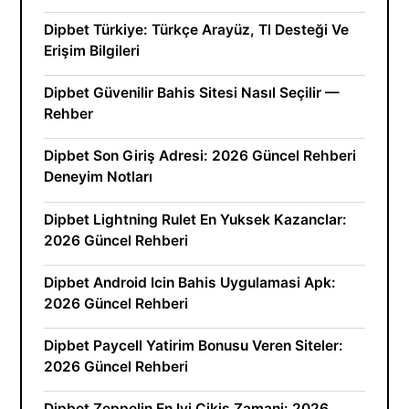
Dipbet Türkiye: Türkçe Arayüz, Tl Desteği Ve
Erişim Bilgileri
Dipbet Güvenilir Bahis Sitesi Nasıl Seçilir —
Rehber
Dipbet Son Giriş Adresi: 2026 Güncel Rehberi
Deneyim Notları
Dipbet Lightning Rulet En Yuksek Kazanclar:
2026 Güncel Rehberi
Dipbet Android Icin Bahis Uygulamasi Apk:
2026 Güncel Rehberi
Dipbet Paycell Yatirim Bonusu Veren Siteler:
2026 Güncel Rehberi
Dipbet Zeppelin En Iyi Cikis Zamani: 2026