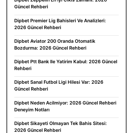
Güncel Rehberi
Dipbet Premier Lig Bahisleri Ve Analizleri:
2026 Güncel Rehberi
Dipbet Aviator 200 Oranda Otomatik
Bozdurma: 2026 Güncel Rehberi
Dipbet Ptt Bank Ile Yatirim Kabul: 2026 Güncel
Rehberi
Dipbet Sanal Futbol Ligi Hilesi Var: 2026
Güncel Rehberi
Dipbet Neden Acilmiyor: 2026 Güncel Rehberi
Deneyim Notları
Dipbet Sikayeti Olmayan Tek Bahis Sitesi:
2026 Güncel Rehberi