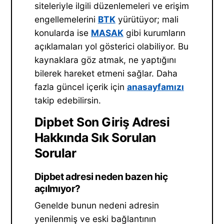
siteleriyle ilgili düzenlemeleri ve erişim
engellemelerini
BTK
yürütüyor; mali
konularda ise
MASAK
gibi kurumların
açıklamaları yol gösterici olabiliyor. Bu
kaynaklara göz atmak, ne yaptığını
bilerek hareket etmeni sağlar. Daha
fazla güncel içerik için
anasayfamızı
takip edebilirsin.
Dipbet Son Giriş Adresi
Hakkında Sık Sorulan
Sorular
Dipbet adresi neden bazen hiç
açılmıyor?
Genelde bunun nedeni adresin
yenilenmiş ve eski bağlantının