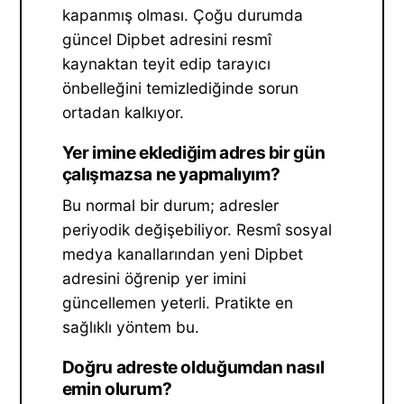
kapanmış olması. Çoğu durumda
güncel Dipbet adresini resmî
kaynaktan teyit edip tarayıcı
önbelleğini temizlediğinde sorun
ortadan kalkıyor.
Yer imine eklediğim adres bir gün
çalışmazsa ne yapmalıyım?
Bu normal bir durum; adresler
periyodik değişebiliyor. Resmî sosyal
medya kanallarından yeni Dipbet
adresini öğrenip yer imini
güncellemen yeterli. Pratikte en
sağlıklı yöntem bu.
Doğru adreste olduğumdan nasıl
emin olurum?