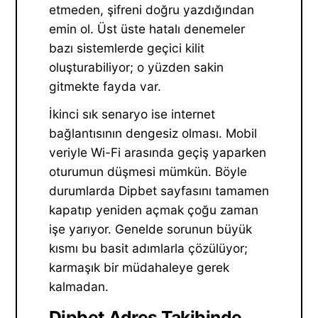
etmeden, şifreni doğru yazdığından
emin ol. Üst üste hatalı denemeler
bazı sistemlerde geçici kilit
oluşturabiliyor; o yüzden sakin
gitmekte fayda var.
İkinci sık senaryo ise internet
bağlantısının dengesiz olması. Mobil
veriyle Wi-Fi arasında geçiş yaparken
oturumun düşmesi mümkün. Böyle
durumlarda Dipbet sayfasını tamamen
kapatıp yeniden açmak çoğu zaman
işe yarıyor. Genelde sorunun büyük
kısmı bu basit adımlarla çözülüyor;
karmaşık bir müdahaleye gerek
kalmadan.
Dipbet Adres Takibinde