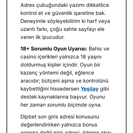
Adres çubuğundaki yazımı dikkatlice
kontrol et ve güvenlik işaretine bak.
Deneyimle söyleyebilirim ki harf veya
uzantı farkı, çoğu sahte sayfayı ele
veren ilk ipucudur.
18+ Sorumlu Oyun Uyarısı:
Bahis ve
casino içerikleri yalnızca 18 yaşını
doldurmuş kişiler içindir. Oyun bir
kazanç yöntemi değil, eğlence
aracıdır; bütçeni aşma ve kontrolünü
kaybettiğini hissedersen
Yeşilay
gibi
destek kaynaklarına başvur.
Oyunu
her zaman sorumlu biçimde oyna.
Dipbet son giris adresi konusunu
değerlendirirken yalnızca bonus
oranına değil giriş adresi, ödeme akışı