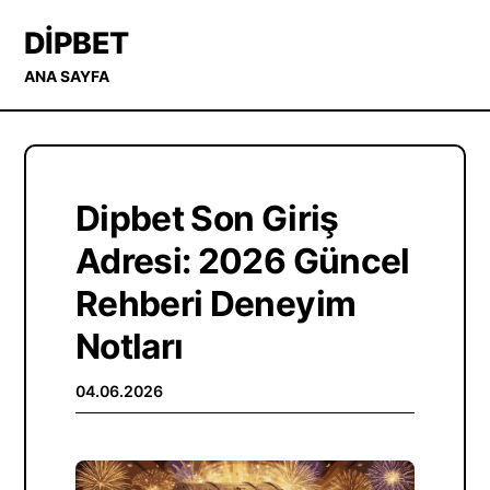
DIPBET
ANA SAYFA
Dipbet Son Giriş
Adresi: 2026 Güncel
Rehberi Deneyim
Notları
04.06.2026