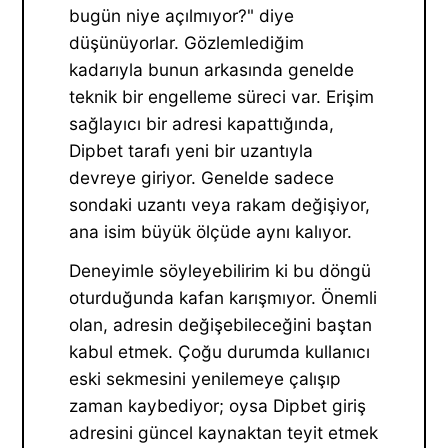
bugün niye açılmıyor?" diye
düşünüyorlar. Gözlemlediğim
kadarıyla bunun arkasında genelde
teknik bir engelleme süreci var. Erişim
sağlayıcı bir adresi kapattığında,
Dipbet tarafı yeni bir uzantıyla
devreye giriyor. Genelde sadece
sondaki uzantı veya rakam değişiyor,
ana isim büyük ölçüde aynı kalıyor.
Deneyimle söyleyebilirim ki bu döngü
oturduğunda kafan karışmıyor. Önemli
olan, adresin değişebileceğini baştan
kabul etmek. Çoğu durumda kullanıcı
eski sekmesini yenilemeye çalışıp
zaman kaybediyor; oysa Dipbet giriş
adresini güncel kaynaktan teyit etmek