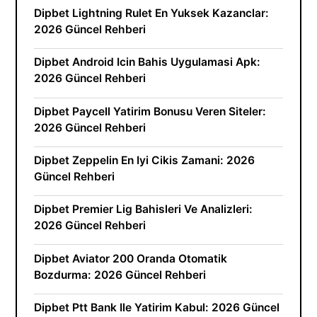
Dipbet Lightning Rulet En Yuksek Kazanclar:
2026 Güncel Rehberi
Dipbet Android Icin Bahis Uygulamasi Apk:
2026 Güncel Rehberi
Dipbet Paycell Yatirim Bonusu Veren Siteler:
2026 Güncel Rehberi
Dipbet Zeppelin En Iyi Cikis Zamani: 2026
Güncel Rehberi
Dipbet Premier Lig Bahisleri Ve Analizleri:
2026 Güncel Rehberi
Dipbet Aviator 200 Oranda Otomatik
Bozdurma: 2026 Güncel Rehberi
Dipbet Ptt Bank Ile Yatirim Kabul: 2026 Güncel