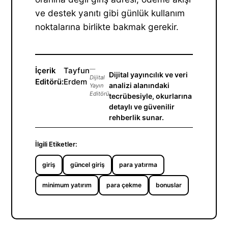
ve destek yanıtı gibi günlük kullanım
noktalarına birlikte bakmak gerekir.
İçerik
Tayfun
—
Dijital yayıncılık ve veri
Dijital
Editörü:
Erdem
analizi alanındaki
Yayın
Editörü
tecrübesiyle, okurlarına
detaylı ve güvenilir
rehberlik sunar.
İlgili Etiketler:
giriş
güncel giriş
para yatırma
minimum yatırım
para çekme
bonuslar