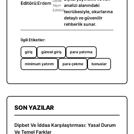
Dijital
Editörü:
Erdem
analizi alanındaki
Yayın
Editörü
tecrübesiyle, okurlarına
detaylı ve güvenilir
rehberlik sunar.
İlgili Etiketler:
giriş
güncel giriş
para yatırma
minimum yatırım
para çekme
bonuslar
SON YAZILAR
Dipbet Ve İddaa Karşılaştırması: Yasal Durum
Ve Temel Farklar