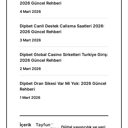
2026 Güncel Rehberi
4 Mart 2026
Dipbet Canli Destek Calisma Saatleri 2026:
2026 Güncel Rehberi
3 Mart 2026
Dipbet Global Casino Sirketleri Turkiye Giriş:
2026 Güncel Rehberi
2 Mart 2026
Dipbet Oran Sikesi Var Mi Yok: 2026 Güncel
Rehberi
1 Mart 2026
İçerik
Tayfun
—
Dijital yayıncılık ve veri