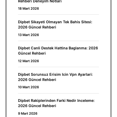
Rehberi Deneyim Notları
18 Mart 2026
Dipbet Sikayeti Olmayan Tek Bahis Sitesi:
2026 Güncel Rehberi
13 Mart 2026
Dipbet Canli Destek Hattina Baglanma: 2026
Güncel Rehberi
12 Mart 2026
Dipbet Sorunsuz Erisim Icin Vpn Ayarlari:
2026 Güncel Rehberi
10 Mart 2026
Dipbet Rakiplerinden Farki Nedir Inceleme:
2026 Güncel Rehberi
9 Mart 2026