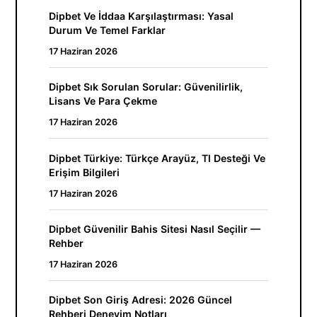
Dipbet Ve İddaa Karşılaştırması: Yasal
Durum Ve Temel Farklar
17 Haziran 2026
Dipbet Sık Sorulan Sorular: Güvenilirlik,
Lisans Ve Para Çekme
17 Haziran 2026
Dipbet Türkiye: Türkçe Arayüz, Tl Desteği Ve
Erişim Bilgileri
17 Haziran 2026
Dipbet Güvenilir Bahis Sitesi Nasıl Seçilir —
Rehber
17 Haziran 2026
Dipbet Son Giriş Adresi: 2026 Güncel
Rehberi Deneyim Notları