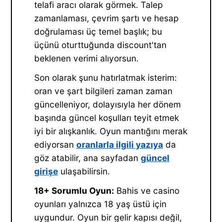
telafi aracı olarak görmek. Talep
zamanlaması, çevrim şartı ve hesap
doğrulaması üç temel başlık; bu
üçünü oturttuğunda discount'tan
beklenen verimi alıyorsun.
Son olarak şunu hatırlatmak isterim:
oran ve şart bilgileri zaman zaman
güncelleniyor, dolayısıyla her dönem
başında güncel koşulları teyit etmek
iyi bir alışkanlık. Oyun mantığını merak
ediyorsan
oranlarla ilgili yazıya
da
göz atabilir, ana sayfadan
güncel
girişe
ulaşabilirsin.
18+ Sorumlu Oyun:
Bahis ve casino
oyunları yalnızca 18 yaş üstü için
uygundur. Oyun bir gelir kapısı değil,