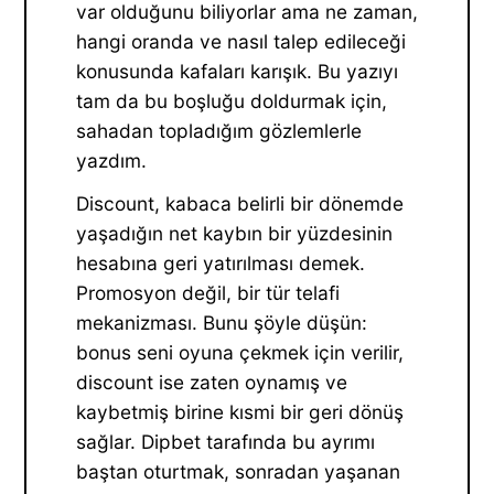
var olduğunu biliyorlar ama ne zaman,
hangi oranda ve nasıl talep edileceği
konusunda kafaları karışık. Bu yazıyı
tam da bu boşluğu doldurmak için,
sahadan topladığım gözlemlerle
yazdım.
Discount, kabaca belirli bir dönemde
yaşadığın net kaybın bir yüzdesinin
hesabına geri yatırılması demek.
Promosyon değil, bir tür telafi
mekanizması. Bunu şöyle düşün:
bonus seni oyuna çekmek için verilir,
discount ise zaten oynamış ve
kaybetmiş birine kısmi bir geri dönüş
sağlar. Dipbet tarafında bu ayrımı
baştan oturtmak, sonradan yaşanan