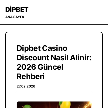
DIPBET
ANA SAYFA
Dipbet Casino
Discount Nasil Alinir:
2026 Güncel
Rehberi
27.02.2026