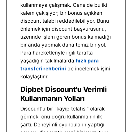
kullanmaya çalışmak. Genelde bu iki
kalem çakışıyor; bir bonus açıkken
discount talebi reddedilebiliyor. Bunu
önlemek için discount başvurusunu,
üzerinde işlem gören bonus kalmadığı
bir anda yapmak daha temiz bir yol.
Para hareketleriyle ilgili tarafta
yaşadığın takılmalarda
hızlı para
transferi rehberini
de incelemek işini
kolaylaştırır.
Dipbet Discount'u Verimli
Kullanmanın Yolları
Discount'u bir "kayıp telafisi" olarak
görmek, onu doğru kullanmanın ilk
şartı. Deneyimli oyuncuların yaptığı