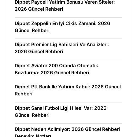
Dipbet Paycell Yatirim Bonusu Veren Siteler:
2026 Güncel Rehberi
Dipbet Zeppelin En Iyi Cikis Zamani: 2026
Güncel Rehberi
Dipbet Premier Lig Bahisleri Ve Analizleri:
2026 Güncel Rehberi
Dipbet Aviator 200 Oranda Otomatik
Bozdurma: 2026 Güncel Rehberi
Dipbet Ptt Bank Ile Yatirim Kabul: 2026 Güncel
Rehberi
Dipbet Sanal Futbol Ligi Hilesi Var: 2026
Güncel Rehberi
Dipbet Neden Acilmiyor: 2026 Güncel Rehberi
Deneyim Notları