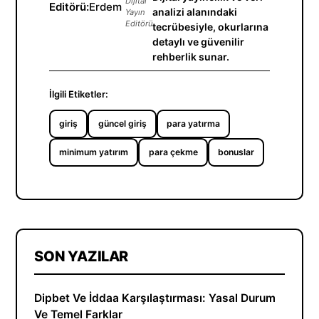
Dijital
Editörü:
Erdem
analizi alanındaki
Yayın
Editörü
tecrübesiyle, okurlarına
detaylı ve güvenilir
rehberlik sunar.
İlgili Etiketler:
giriş
güncel giriş
para yatırma
minimum yatırım
para çekme
bonuslar
SON YAZILAR
Dipbet Ve İddaa Karşılaştırması: Yasal Durum
Ve Temel Farklar