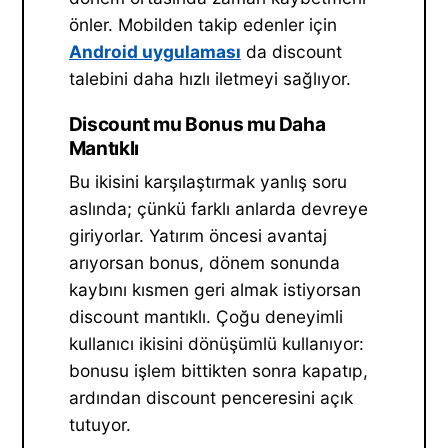
önler. Mobilden takip edenler için
Android uygulaması
da discount
talebini daha hızlı iletmeyi sağlıyor.
Discount mu Bonus mu Daha
Mantıklı
Bu ikisini karşılaştırmak yanlış soru
aslında; çünkü farklı anlarda devreye
giriyorlar. Yatırım öncesi avantaj
arıyorsan bonus, dönem sonunda
kaybını kısmen geri almak istiyorsan
discount mantıklı. Çoğu deneyimli
kullanıcı ikisini dönüşümlü kullanıyor:
bonusu işlem bittikten sonra kapatıp,
ardından discount penceresini açık
tutuyor.