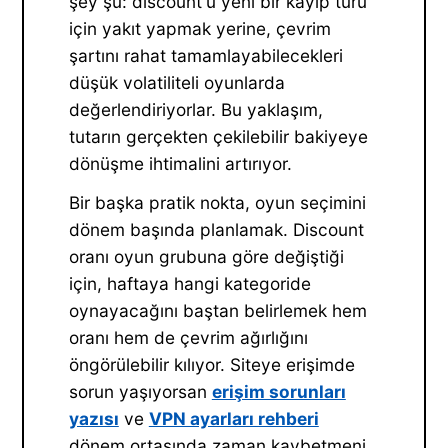
şey şu: discount'u yeni bir kayıp turu
için yakıt yapmak yerine, çevrim
şartını rahat tamamlayabilecekleri
düşük volatiliteli oyunlarda
değerlendiriyorlar. Bu yaklaşım,
tutarın gerçekten çekilebilir bakiyeye
dönüşme ihtimalini artırıyor.
Bir başka pratik nokta, oyun seçimini
dönem başında planlamak. Discount
oranı oyun grubuna göre değiştiği
için, haftaya hangi kategoride
oynayacağını baştan belirlemek hem
oranı hem de çevrim ağırlığını
öngörülebilir kılıyor. Siteye erişimde
sorun yaşıyorsan
erişim sorunları
yazısı
ve
VPN ayarları rehberi
dönem ortasında zaman kaybetmeni